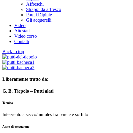
Affreschi
Strappi da affresco
Pareti Dipinte
Gli acquerelli
Video
Attestati
Video corso
Contatti
Back to top
Liberamente tratto da:
G. B. Tiepolo – Putti alati
Tecnica
Intervento a secco/murales fra parete e soffitto
Anno di esecuzione